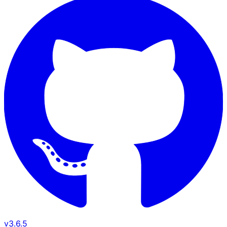
v
3.6.5