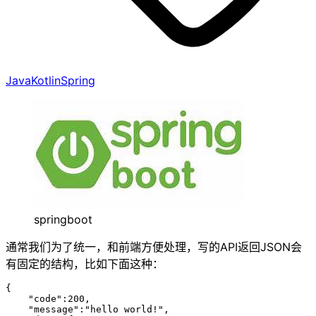
Java
Kotlin
Spring
springboot
通常我们为了统一，和前端方便处理，写的API返回JSON会
有固定的结构，比如下面这种：
{
    "
code
"
:
200
,
    "
message
"
:
"
hello world!
"
,