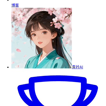
博客
青衿AI