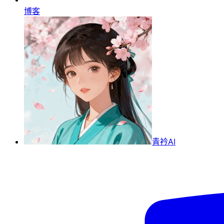
博客
青衿AI