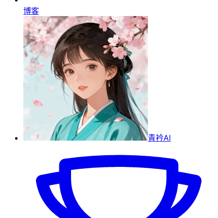
博客
青衿AI