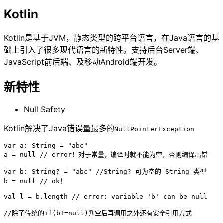
Kotlin
Kotlin是基于JVM，静态类型的跨平台语言，在Java语言的基
础上引入了很多现代语言的新特性。支持后台Server端、
JavaScript前后端、及移动Android端开发。
新特性
Null Safety
Kotlin解决了Java错误量最多的
NullPointerException
var a: String = "abc"

a = null // error！对于常量，编译时就不能为空，否则编译出错

var b: String? = "abc" //String? 可为空的 String 类型

b = null // ok！

val l = b.length // error: variable 'b' can be null

//除了传统的if(b!=null)判空后再调用之外还有安全引用方式
