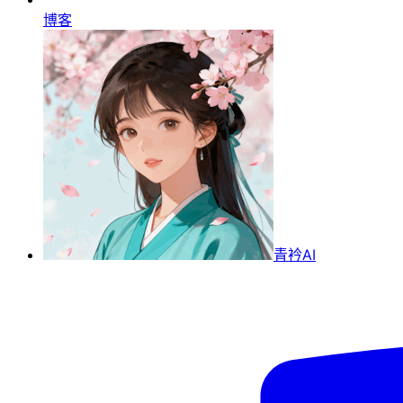
博客
青衿AI