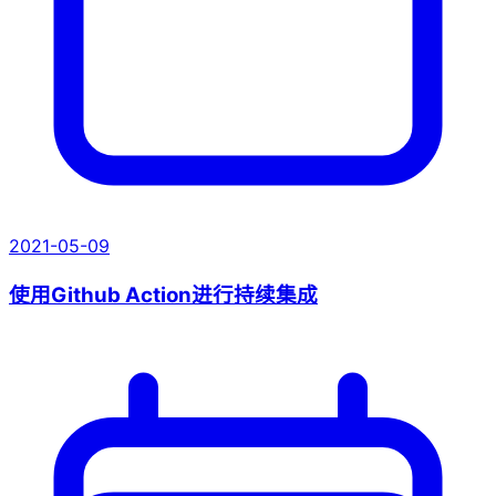
2021-05-09
使用Github Action进行持续集成