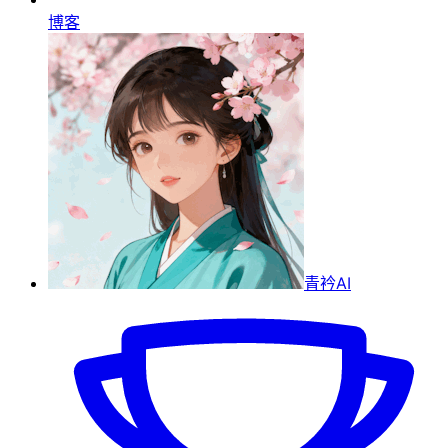
博客
青衿AI