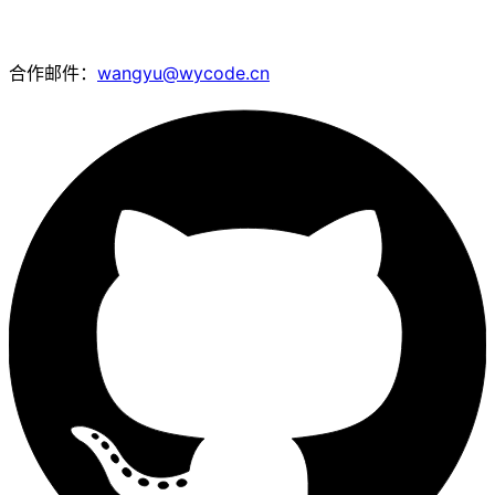
合作邮件：
wangyu@wycode.cn