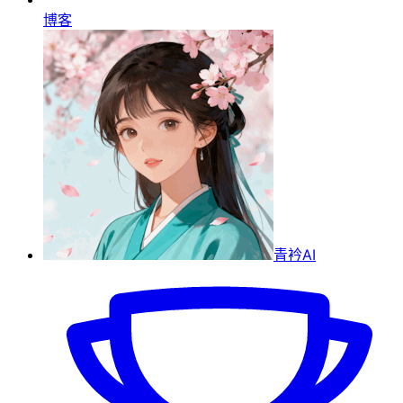
博客
青衿AI