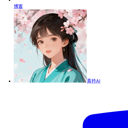
博客
青衿AI